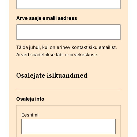
Arve saaja emaili aadress
Täida juhul, kui on erinev kontaktisiku emailist.
Arved saadetakse läbi e-arvekeskuse.
Osalejate isikuandmed
Osaleja info