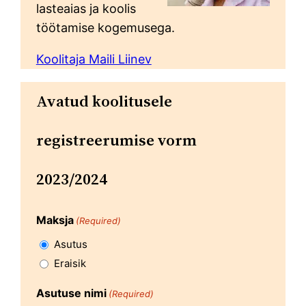
lasteaias ja koolis
töötamise kogemusega.
Koolitaja Maili Liinev
Avatud koolitusele
registreerumise vorm
2023/2024
Maksja
(Required)
Asutus
Eraisik
Asutuse nimi
(Required)