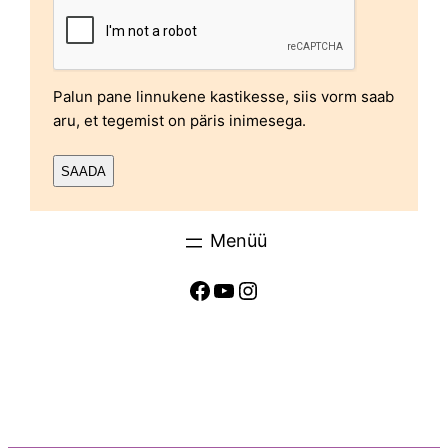
Palun pane linnukene kastikesse, siis vorm saab
aru, et tegemist on päris inimesega.
Facebook
YouTube
Instagram