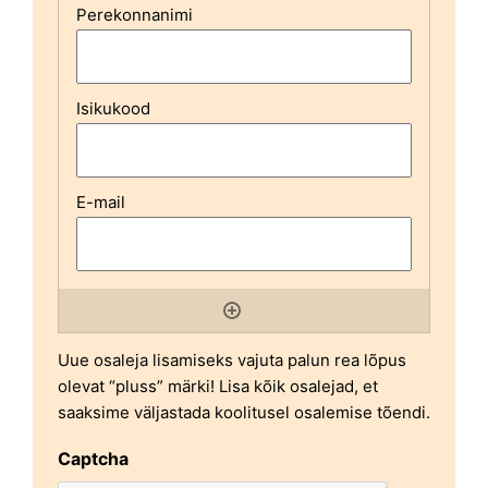
Uue osaleja lisamiseks vajuta palun rea lõpus
olevat “pluss” märki! Lisa kõik osalejad, et
saaksime väljastada koolitusel osalemise tõendi.
Captcha