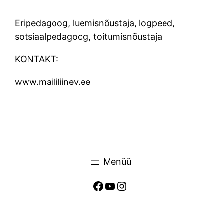
Eripedagoog, luemisnõustaja, logpeed,
sotsiaalpedagoog, toitumisnõustaja
KONTAKT:
www.maililiinev.ee
Facebook
YouTube
Instagram