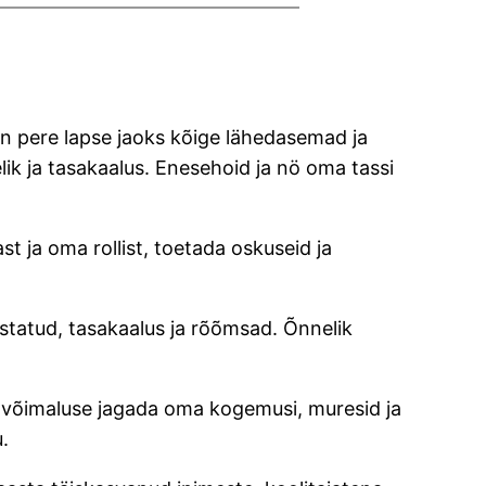
 on pere lapse jaoks kõige lähedasemad ja
lik ja tasakaalus. Enesehoid ja nö oma tassi
 ja oma rollist, toetada oskuseid ja
ustatud, tasakaalus ja rõõmsad. Õnnelik
, võimaluse jagada oma kogemusi, muresid ja
.