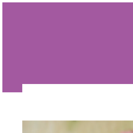
Meist
Koolitusk