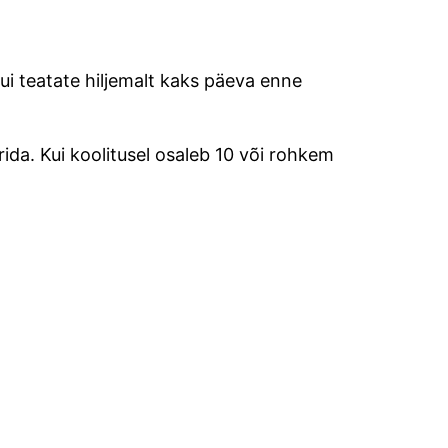
kui teatate hiljemalt kaks päeva enne
rida. Kui koolitusel osaleb 10 või rohkem