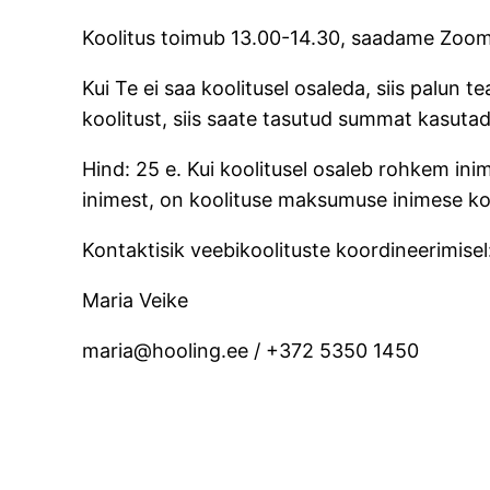
Koolitus toimub 13.00-14.30, saadame Zoom l
Kui Te ei saa koolitusel osaleda, siis palun 
koolitust, siis saate tasutud summat kasutad
Hind: 25 e. Kui koolitusel osaleb rohkem inim
inimest, on koolituse maksumuse inimese ko
Kontaktisik veebikoolituste koordineerimisel
Maria Veike
maria@hooling.ee / +372 5350 1450